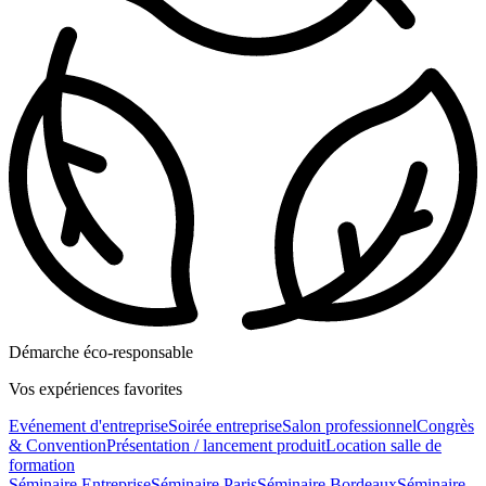
Démarche éco-responsable
Vos expériences favorites
Evénement d'entreprise
Soirée entreprise
Salon professionnel
Congrès
& Convention
Présentation / lancement produit
Location salle de
formation
Séminaire Entreprise
Séminaire Paris
Séminaire Bordeaux
Séminaire