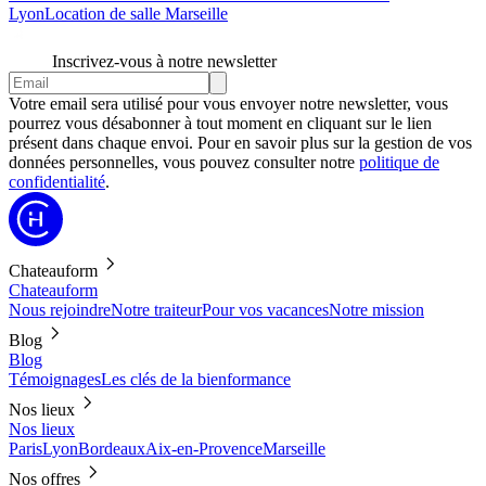
Lyon
Location de salle Marseille
Inscrivez-vous à notre newsletter
Votre email sera utilisé pour vous envoyer notre newsletter, vous
pourrez vous désabonner à tout moment en cliquant sur le lien
présent dans chaque envoi. Pour en savoir plus sur la gestion de vos
données personnelles, vous pouvez consulter notre
politique de
confidentialité
.
Chateauform
Chateauform
Nous rejoindre
Notre traiteur
Pour vos vacances
Notre mission
Blog
Blog
Témoignages
Les clés de la bienformance
Nos lieux
Nos lieux
Paris
Lyon
Bordeaux
Aix-en-Provence
Marseille
Nos offres