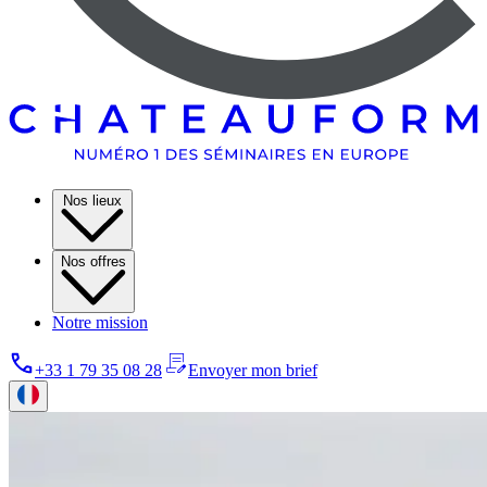
Nos lieux
Nos offres
Notre mission
+33 1 79 35 08 28
Envoyer mon brief