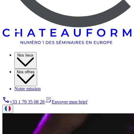
Nos lieux
Nos offres
Notre mission
+33 1 79 35 08 28
Envoyer mon brief