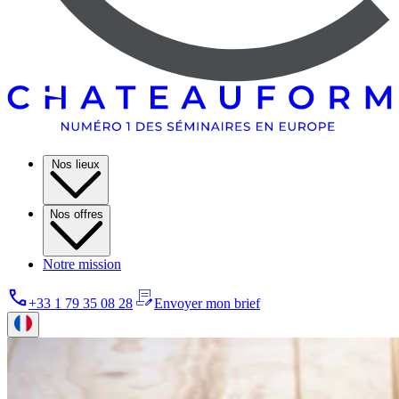
Nos lieux
Nos offres
Notre mission
+33 1 79 35 08 28
Envoyer mon brief