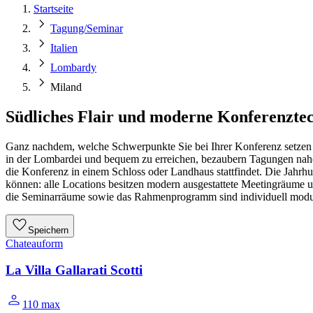
Startseite
Tagung/Seminar
Italien
Lombardy
Miland
Südliches Flair und moderne Konferenzte
Ganz nachdem, welche Schwerpunkte Sie bei Ihrer Konferenz setzen w
in der Lombardei und bequem zu erreichen, bezaubern Tagungen nahe 
die Konferenz in einem Schloss oder Landhaus stattfindet. Die Jahrh
können: alle Locations besitzen modern ausgestattete Meetingräume u
die Seminarräume sowie das Rahmenprogramm sind individuell modul
Speichern
Chateauform
La Villa Gallarati Scotti
110 max