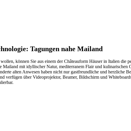
chnologie: Tagungen nahe Mailand
ollen, können Sie aus einem der Châteauform Häuser in Italien die p
Mailand mit idyllischer Natur, mediterranem Flair und kulinarischen 
underte alten Anwesen haben nicht nur gastfreundliche und herzliche 
nd verfügen über Videoprojektor, Beamer, Bildschirm und Whiteboards. 
ierbar.