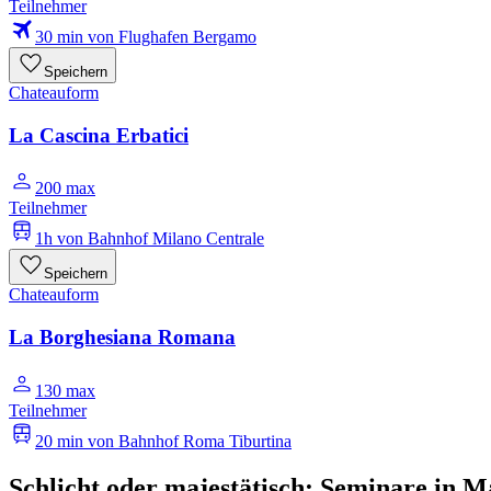
Teilnehmer
30 min von Flughafen Bergamo
Speichern
Chateauform
La Cascina Erbatici
200 max
Teilnehmer
1h von Bahnhof Milano Centrale
Speichern
Chateauform
La Borghesiana Romana
130 max
Teilnehmer
20 min von Bahnhof Roma Tiburtina
Schlicht oder majestätisch: Seminare in 