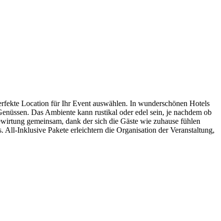
erfekte Location für Ihr Event auswählen. In wunderschönen Hotels
Genüssen. Das Ambiente kann rustikal oder edel sein, je nachdem ob
Bewirtung gemeinsam, dank der sich die Gäste wie zuhause fühlen
All-Inklusive Pakete erleichtern die Organisation der Veranstaltung,