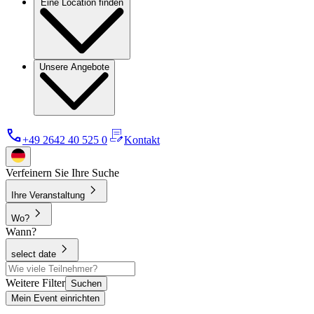
Eine Location finden
Unsere Angebote
+49 2642 40 525 0
Kontakt
Verfeinern Sie Ihre Suche
Ihre Veranstaltung
Wo?
Wann?
select date
Weitere Filter
Suchen
Mein Event einrichten