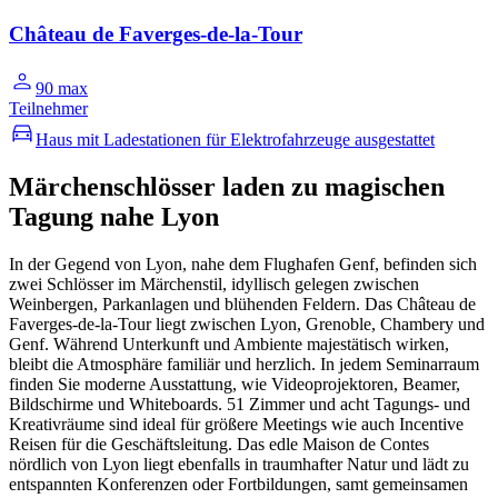
Château de Faverges-de-la-Tour
90 max
Teilnehmer
Haus mit Ladestationen für Elektrofahrzeuge ausgestattet
Märchenschlösser laden zu magischen
Tagung nahe Lyon
In der Gegend von Lyon, nahe dem Flughafen Genf, befinden sich
zwei Schlösser im Märchenstil, idyllisch gelegen zwischen
Weinbergen, Parkanlagen und blühenden Feldern. Das Château de
Faverges-de-la-Tour liegt zwischen Lyon, Grenoble, Chambery und
Genf. Während Unterkunft und Ambiente majestätisch wirken,
bleibt die Atmosphäre familiär und herzlich. In jedem Seminarraum
finden Sie moderne Ausstattung, wie Videoprojektoren, Beamer,
Bildschirme und Whiteboards. 51 Zimmer und acht Tagungs- und
Kreativräume sind ideal für größere Meetings wie auch Incentive
Reisen für die Geschäftsleitung. Das edle Maison de Contes
nördlich von Lyon liegt ebenfalls in traumhafter Natur und lädt zu
entspannten Konferenzen oder Fortbildungen, samt gemeinsamen