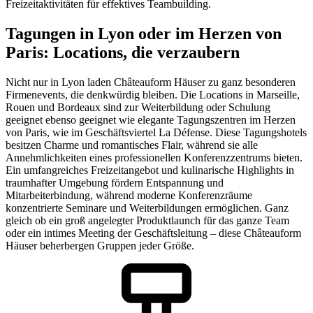
Freizeitaktivitäten für effektives Teambuilding.
Tagungen in Lyon oder im Herzen von
Paris: Locations, die verzaubern
Nicht nur in Lyon laden Châteauform Häuser zu ganz besonderen
Firmenevents, die denkwürdig bleiben. Die Locations in Marseille,
Rouen und Bordeaux sind zur Weiterbildung oder Schulung
geeignet ebenso geeignet wie elegante Tagungszentren im Herzen
von Paris, wie im Geschäftsviertel La Défense. Diese Tagungshotels
besitzen Charme und romantisches Flair, während sie alle
Annehmlichkeiten eines professionellen Konferenzzentrums bieten.
Ein umfangreiches Freizeitangebot und kulinarische Highlights in
traumhafter Umgebung fördern Entspannung und
Mitarbeiterbindung, während moderne Konferenzräume
konzentrierte Seminare und Weiterbildungen ermöglichen. Ganz
gleich ob ein groß angelegter Produktlaunch für das ganze Team
oder ein intimes Meeting der Geschäftsleitung – diese Châteauform
Häuser beherbergen Gruppen jeder Größe.