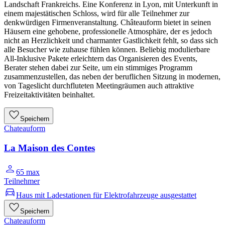
Landschaft Frankreichs. Eine Konferenz in Lyon, mit Unterkunft in
einem majestätischen Schloss, wird für alle Teilnehmer zur
denkwürdigen Firmenveranstaltung. Châteauform bietet in seinen
Häusern eine gehobene, professionelle Atmosphäre, der es jedoch
nicht an Herzlichkeit und charmanter Gastlichkeit fehlt, so dass sich
alle Besucher wie zuhause fühlen können. Beliebig modulierbare
All-Inklusive Pakete erleichtern das Organisieren des Events,
Berater stehen dabei zur Seite, um ein stimmiges Programm
zusammenzustellen, das neben der beruflichen Sitzung in modernen,
von Tageslicht durchfluteten Meetingräumen auch attraktive
Freizeitaktivitäten beinhaltet.
Speichern
Chateauform
La Maison des Contes
65 max
Teilnehmer
Haus mit Ladestationen für Elektrofahrzeuge ausgestattet
Speichern
Chateauform